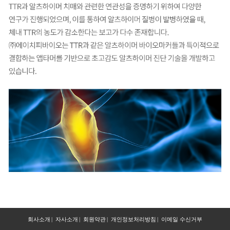
회사소개
|
자사소개
|
회원약관
|
개인정보처리방침
|
이메일 수신거부