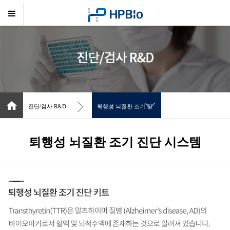
로그인
진단/검사 R&D
퇴행성 뇌질환 조기 진
단 시스템
퇴행성 뇌질환 조기 진단 시스템