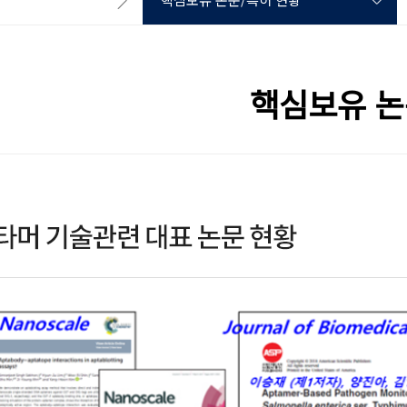
핵심보유 논