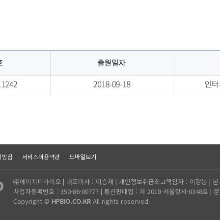
리방침
서비스이용약관
모바일보기
㈜에이치피바이오 | 대표이사 : 이승재 | 개인정보취급최고책임자 : 이강봉 | 본
사업자등록번호 : 350-86-00777 | 통신판매업 : 제 2018-서울강서-0348호 | 문
Copyright ©
HPBIO.CO.KR
All rights reserved.