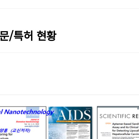
문/특허 현황